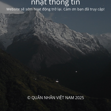
nhật thông tin
Website sẽ sớm hoạt động trở lại. Cảm ơn bạn đã truy cập!
© QUÂN NHÂN VIỆT NAM 2025